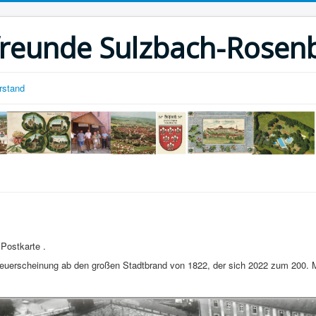
reunde Sulzbach-Rosenb
rstand
 Postkarte .
Neuerscheinung ab den großen Stadtbrand von 1822, der sich 2022 zum 200. M