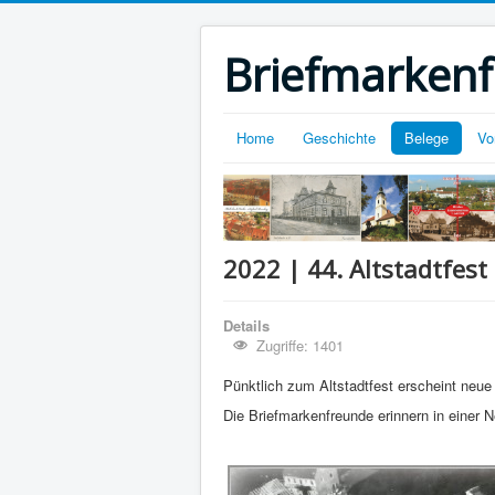
Briefmarkenf
Home
Geschichte
Belege
Vo
2022 | 44. Altstadtfest
Details
Zugriffe: 1401
Pünktlich zum Altstadtfest erscheint neue
Die Briefmarkenfreunde erinnern in einer 